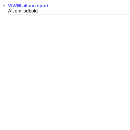
»
WWW alt om sport
Alt om fodbold