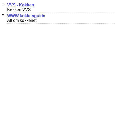
»
VVS - Køkken
Køkken VVS
»
WWW køkkenguide
Alt om køkkenet