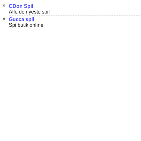
»
CDon Spil
Alle de nyeste spil
»
Gucca spil
Spilbutik online