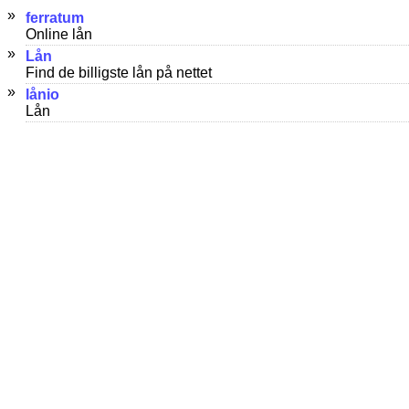
»
ferratum
Online lån
»
Lån
Find de billigste lån på nettet
»
lånio
Lån