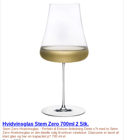
Hvidvinsglas Stem Zero 700ml 2 Stk.
Stem Zero Hvidvinsglas - Perfekt til Enhver Anledning Dette s?t med to Stem
Zero Hvidvinsglas er det ideelle valg til enhver vinelsker. Glassene er lavet af
klart glas og har en kapacitet p? 700 ml el