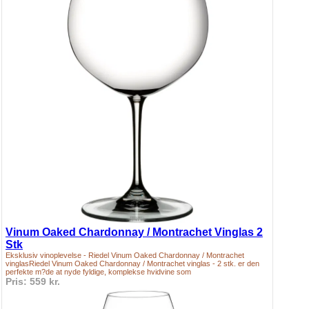
Vinum Oaked Chardonnay / Montrachet Vinglas 2
Stk
Eksklusiv vinoplevelse - Riedel Vinum Oaked Chardonnay / Montrachet
vinglasRiedel Vinum Oaked Chardonnay / Montrachet vinglas - 2 stk. er den
perfekte m?de at nyde fyldige, komplekse hvidvine som
Pris: 559 kr.