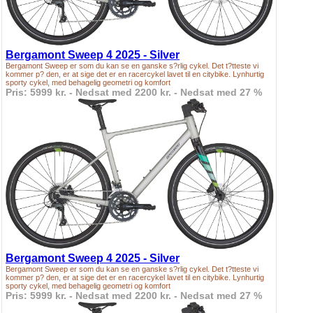
Bergamont Sweep 4 2025 - Silver
Bergamont Sweep er som du kan se en ganske s?rlig cykel. Det t?tteste vi
kommer p? den, er at sige det er en racercykel lavet til en citybike. Lynhurtig
sporty cykel, med behagelig geometri og komfort
Pris: 5999 kr. - Nedsat med 2200 kr. - Nedsat med 27 %
Bergamont Sweep 4 2025 - Silver
Bergamont Sweep er som du kan se en ganske s?rlig cykel. Det t?tteste vi
kommer p? den, er at sige det er en racercykel lavet til en citybike. Lynhurtig
sporty cykel, med behagelig geometri og komfort
Pris: 5999 kr. - Nedsat med 2200 kr. - Nedsat med 27 %