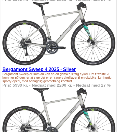
Bergamont Sweep 4 2025 - Silver
Bergamont Sweep er som du kan se en ganske s?rlig cykel. Det t?tteste vi
kommer p? den, er at sige det er en racercykel lavet til en citybike. Lynhurtig
sporty cykel, med behagelig geometri og komfort
Pris: 5999 kr. - Nedsat med 2200 kr. - Nedsat med 27 %