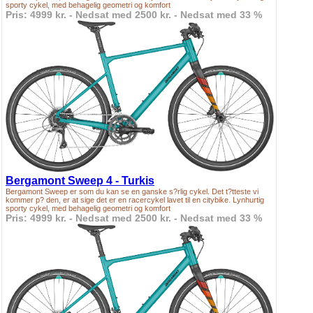
sporty cykel, med behagelig geometri og komfort
Pris: 4999 kr. - Nedsat med 2500 kr. - Nedsat med 33 %
Bergamont Sweep 4 - Turkis
Bergamont Sweep er som du kan se en ganske s?rlig cykel. Det t?tteste vi
kommer p? den, er at sige det er en racercykel lavet til en citybike. Lynhurtig
sporty cykel, med behagelig geometri og komfort
Pris: 4999 kr. - Nedsat med 2500 kr. - Nedsat med 33 %