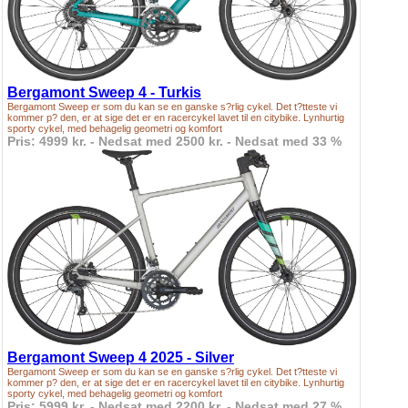
Bergamont Sweep 4 - Turkis
Bergamont Sweep er som du kan se en ganske s?rlig cykel. Det t?tteste vi
kommer p? den, er at sige det er en racercykel lavet til en citybike. Lynhurtig
sporty cykel, med behagelig geometri og komfort
Pris: 4999 kr. - Nedsat med 2500 kr. - Nedsat med 33 %
Bergamont Sweep 4 2025 - Silver
Bergamont Sweep er som du kan se en ganske s?rlig cykel. Det t?tteste vi
kommer p? den, er at sige det er en racercykel lavet til en citybike. Lynhurtig
sporty cykel, med behagelig geometri og komfort
Pris: 5999 kr. - Nedsat med 2200 kr. - Nedsat med 27 %