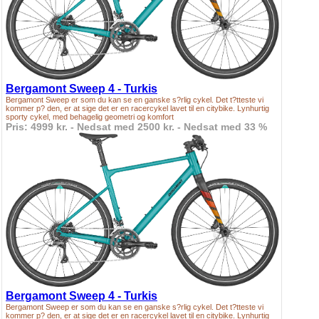
Bergamont Sweep 4 - Turkis
Bergamont Sweep er som du kan se en ganske s?rlig cykel. Det t?tteste vi
kommer p? den, er at sige det er en racercykel lavet til en citybike. Lynhurtig
sporty cykel, med behagelig geometri og komfort
Pris: 4999 kr. - Nedsat med 2500 kr. - Nedsat med 33 %
Bergamont Sweep 4 - Turkis
Bergamont Sweep er som du kan se en ganske s?rlig cykel. Det t?tteste vi
kommer p? den, er at sige det er en racercykel lavet til en citybike. Lynhurtig